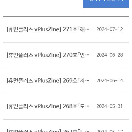
[휴먼플러스 vPlusZine] 271호「해외건설시장 주요 이슈와 하반기 전망 및 전략」 소식을 알려드립니다.
2024-07-12
[휴먼플러스 vPlusZine] 270호「인구구조 문제 대응한 주택정책의 근본적 변화 필요」 소식을 알려드립니다.
2024-06-28
[휴먼플러스 vPlusZine] 269호「지속가능성 공시기준 초안의 주요 내용과 건설산업 이슈」 소식을 알려드립니다.
2024-06-14
[휴먼플러스 vPlusZine] 268호「도심개발 활성화 관련 서울시 제도 개선 동향과 의미」 소식을 알려드립니다.
2024-05-31