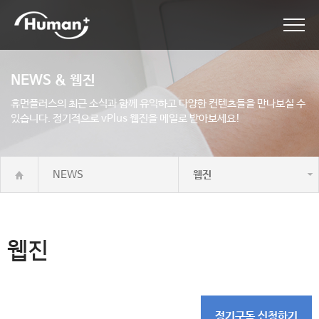
NEWS & 웹진
휴먼플러스의 최근 소식과 함께 유익하고 다양한 컨텐츠들을 만나보실 수
있습니다.
정기적으로 vPlus 웹진을 메일로 받아보세요!
NEWS
웹진
웹진
정기구독 신청하기