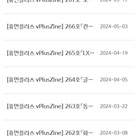
[휴먼플러스 vPlusZine] 267호「도심개발 활성화 관련 서울시 제도 개선 동향과 의미」 소식을 알려드립니다.
2024-05-17
[휴먼플러스 vPlusZine] 266호「건설산업 혁신을 위한 인공지능(AI) 역할 기대」 소식을 알려드립니다.
2024-05-03
[휴먼플러스 vPlusZine] 265호「LX글라스 공사 프로젝트 관리시스템 구축 수주」 소식을 알려드립니다.
2024-04-19
[휴먼플러스 vPlusZine] 264호「글로벌 지표로 본 한국 인프라 경쟁력 현황 및 시사점」 소식을 알려드립니다.
2024-04-05
[휴먼플러스 vPlusZine] 263호「동원개발 분양관리시스템 구축 완료」 소식을 알려드립니다.
2024-03-22
[휴먼플러스 vPlusZine] 262호「화성산업 차세대 ERP시스템 구축 수주」 소식을 알려드립니다.
2024-03-08