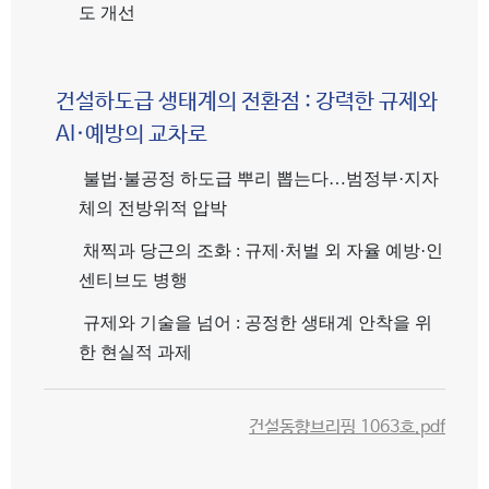
도 개선
건설하도급 생태계의 전환점
:
강력한 규제와
AI·
예방의 교차로
불법·불공정 하도급 뿌리 뽑는다…범정부·지자
체의 전방위적 압박
채찍과 당근의 조화 : 규제·처벌 외 자율 예방·인
센티브도 병행
규제와 기술을 넘어 : 공정한 생태계 안착을 위
한 현실적 과제
건설동향브리핑 1063호.pdf