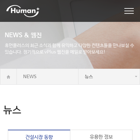
NEWS & 웹진
휴먼플러스의 최근 소식과 함께 유익하고 다양한 컨텐츠들을 만나보실 수
있습니다.
정기적으로 vPlus 웹진을 메일로 받아보세요!
NEWS
뉴스
뉴스
유용한 정보
건설시장 동향