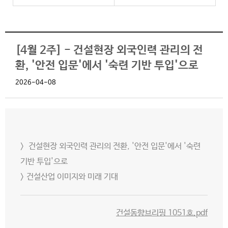
[4월 2주] - 건설현장 외국인력 관리의 전
환, '안전 입문'에서 '숙련 기반 투입'으로
2026-04-08
> 건설현장 외국인력 관리의 전환, '안전 입문'에서 '숙련
기반 투입'으로
> 건설산업 이미지와 미래 기대
건설동향브리핑 1051호.pdf