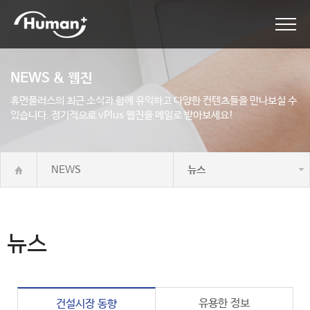
NEWS & 웹진
휴먼플러스의 최근 소식과 함께 유익하고 다양한 컨텐츠들을 만나보실 수
있습니다.
정기적으로 vPlus 웹진을 메일로 받아보세요!
NEWS
뉴스
뉴스
유용한 정보
건설시장 동향