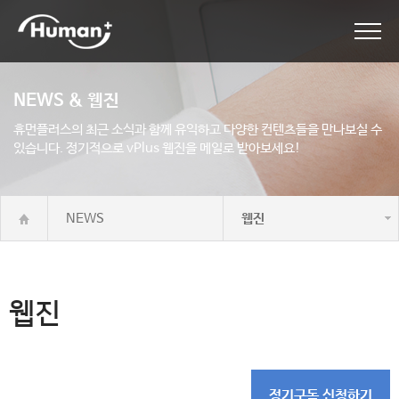
NEWS & 웹진
휴먼플러스의 최근 소식과 함께 유익하고 다양한 컨텐츠들을 만나보실 수
있습니다.
정기적으로 vPlus 웹진을 메일로 받아보세요!
NEWS
웹진
웹진
정기구독 신청하기