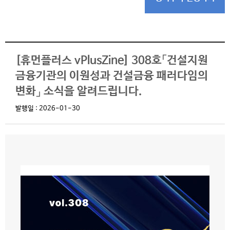
[휴먼플러스 vPlusZine] 308호「건설지원
금융기관의 이원성과 건설금융 패러다임의
변화」 소식을 알려드립니다.
발행일 : 2026-01-30