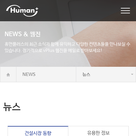
NEWS & 웹진
휴먼플러스의 최근 소식과 함께 유익하고 다양한 컨텐츠들을 만나보실 수
있습니다.
정기적으로 vPlus 웹진을 메일로 받아보세요!
NEWS
뉴스
뉴스
유용한 정보
건설시장 동향