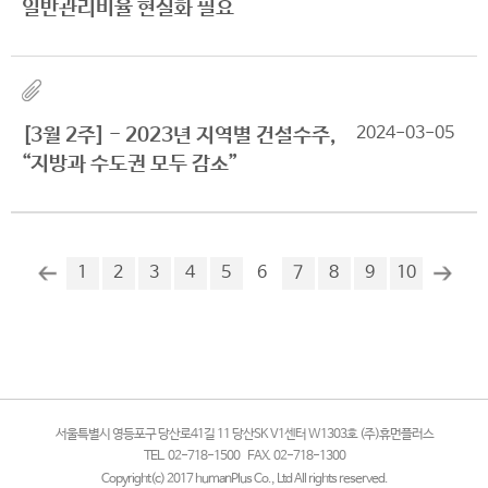
일반관리비율 현실화 필요
2024-03-05
[3월 2주] - 2023년 지역별 건설수주,
“지방과 수도권 모두 감소”
1
2
3
4
5
6
7
8
9
10
서울특별시 영등포구 당산로41길 11 당산SK V1센터 W1303호 (주)휴먼플러스
TEL. 02-718-1500
FAX. 02-718-1300
Copyright(c) 2017 humanPlus Co., Ltd All rights reserved.