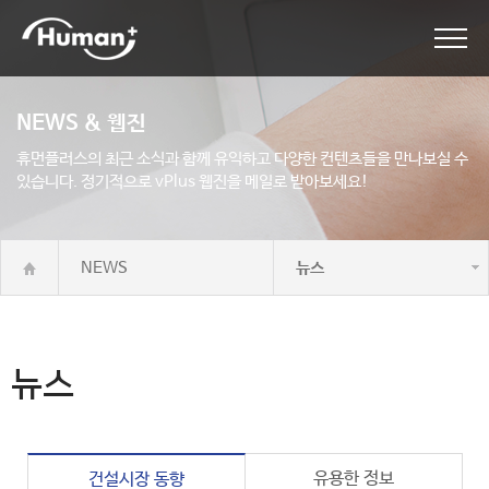
NEWS & 웹진
휴먼플러스의 최근 소식과 함께 유익하고 다양한 컨텐츠들을 만나보실 수
있습니다.
정기적으로 vPlus 웹진을 메일로 받아보세요!
NEWS
뉴스
뉴스
유용한 정보
건설시장 동향