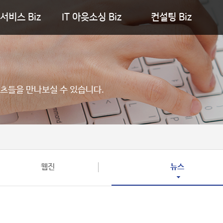
서비스 Biz
IT 아웃소싱 Biz
컨설팅 Biz
츠들을 만나보실 수 있습니다.
웹진
뉴스