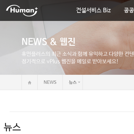
건설서비스 Biz
공공
NEWS & 웹진
휴먼플러스의 최근 소식과 함께 유익하고 다양한 컨텐
정기적으로 vPlus 웹진을 메일로 받아보세요!
NEWS
뉴스
뉴스