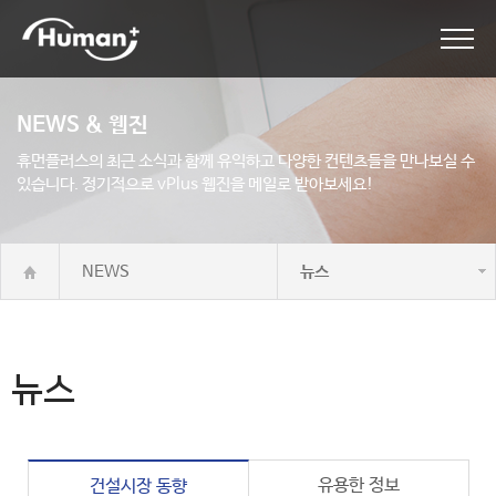
NEWS & 웹진
휴먼플러스의 최근 소식과 함께 유익하고 다양한 컨텐츠들을 만나보실 수
있습니다.
정기적으로 vPlus 웹진을 메일로 받아보세요!
NEWS
뉴스
뉴스
유용한 정보
건설시장 동향