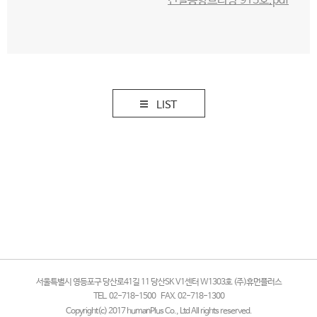
건설동향브리핑 913호.pdf
LIST
서울특별시 영등포구 당산로41길 11 당산SK V1센터 W1303호 (주)휴먼플러스
TEL. 02-718-1500
FAX. 02-718-1300
Copyright(c) 2017 humanPlus Co., Ltd All rights reserved.